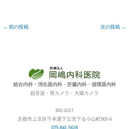
←
前の投稿
次の投稿
→
総合内科・消化器内科・肝臓内科・循環器内科
超音波・胃カメラ・大腸カメラ
602-8157
京都市上京区千本通下立売下る小山町903-6
075-841-5628