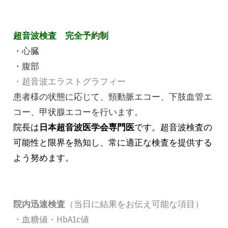
超音波検査 完全予約制
・心臓
・腹部
・超音波エラストグラフィー
患者様の状態に応じて、頸動脈エコー、下肢血管エ
コー、甲状腺エコーを行います。
院長は
日本超音波医学会専門医
です。超音波検査の
可能性と限界を熟知し、常に適正な検査を提供する
よう努めます。
院内迅速検査
（当日に結果をお伝え可能な項目）
・血糖値・HbA1c値