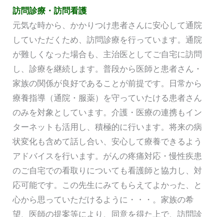
訪問診療・訪問看護
元気な時から、かかりつけ患者さんに安心して通院
していただくため、訪問診療を行っています。通院
が難しくなった場合も、主治医としてご自宅に訪問
し、診療を継続します。普段から医師と患者さん・
家族の関係が良好であることが前提です。日常から
療養指導（通院・服薬）を守っていたける患者さん
のみを対象としています。介護・医療の連携もイン
ターネットも活用し、積極的に行います。将来の病
状変化も含めて話し合い、安心して療養できるよう
アドバイスを行います。がんの疼痛対応・慢性疾患
のご自宅での看取りについても看護師と協力し、対
応可能です。この先生にみてもらえてよかった、と
心から思っていただけるように・・・。家族の希
望、医師の提案等により、同意を得た上で、訪問診