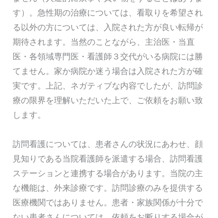
す）。急性期の治療については、看取りを希望され
る以外の方については、入院された方が良い転帰が
期待されます。当然のことながら、主治医・当直
医・各領域専門医・看護師３交代がいる病院には勝
てません。家か病院か迷う場合は入院された方が確
実です。上記、ネガティブな内容でしたが、訪問診
療の限界を理解いただいた上で、ご依頼をお願い致
します。
訪問看護については、患者さんの状況にあわせ、顔
見知りである当院看護師を派遣する場合、訪問看護
ステーションと連携する場合があります。当院の主
な機能は、外来診療です。訪問診療のみを提供する
医療機関ではありません。患者・家族関係が十分で
ない患者さんについては、依頼をお断りする場合が