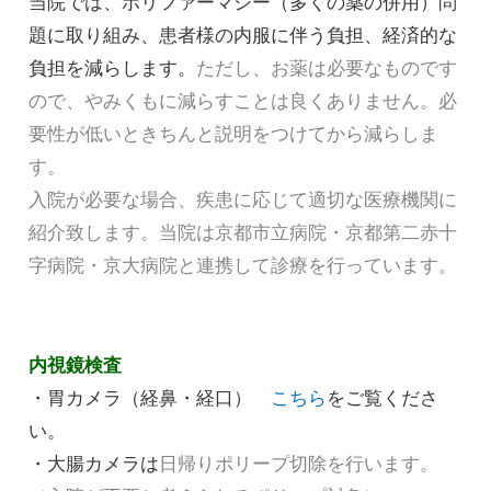
当院では、ポリファーマシー（多くの薬の併用）問
題に取り組み、患者様の内服に伴う負担、経済的な
負担を減らします。
ただし、お薬は必要なものです
ので、やみくもに減らすことは良くありません。必
要性が低いときちんと説明をつけてから減らしま
す。
入院が必要な場合、疾患に応じて適切な医療機関に
紹介致します。当院は京都市立病院・京都第二赤十
字病院・京大病院と連携して診療を行っています。
内視鏡検査
・胃カメラ（経鼻・経口）
こちら
をご覧くださ
い。
・大腸カメラは
日帰りポリープ切除を行います。