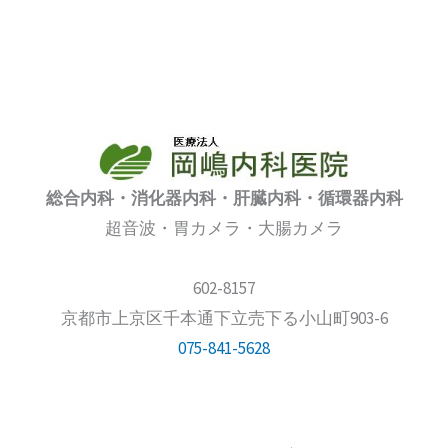
総合内科・消化器内科・肝臓内科・循環器内科
超音波・胃カメラ・大腸カメラ
602-8157
京都市上京区千本通下立売下る小山町903-6
075-841-5628