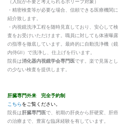
（入院が不要と考えられるポリープ対象）
・精密検査等が必要な場合、信頼できる医療機関に
紹介致します。
・内視鏡洗浄工程を随時見直しており、安心して検
査をお受けいただけます。職員に対しても体液曝露
の指導を徹底しています。最終的に自動洗浄機（鏡
内侍GII）で洗浄し、仕上げを行います。
院長は
消化器内視鏡学会専門医
です。楽で見落とし
の少ない検査を提供します。
肝臓専門外来 完全予約制
こちら
をご覧ください。
院長は
肝臓専門医
で、初期の肝炎から肝硬変、肝癌
の治療まで、豊富な臨床経験を有しています。