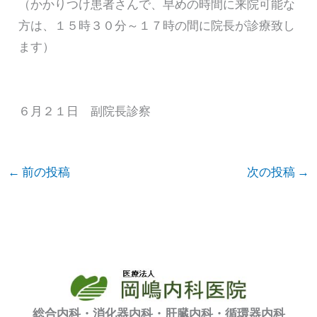
（かかりつけ患者さんで、早めの時間に来院可能な
方は、１５時３０分～１７時の間に院長が診療致し
ます）
６月２１日 副院長診察
←
前の投稿
次の投稿
→
総合内科・消化器内科・肝臓内科・循環器内科