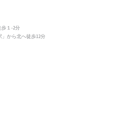
歩１-2分
駅」から北へ徒歩12分