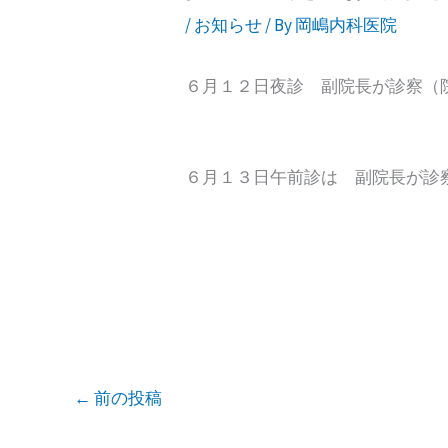
/
お知らせ
/ By
岡嶋内科医院
６月１２日夜診 副院長が診察（
６月１３日午前診は 副院長が診
←
前の投稿