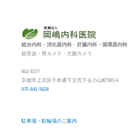
総合内科・消化器内科・肝臓内科・循環器内科
超音波・胃カメラ・大腸カメラ
602-8157
京都市上京区千本通下立売下る小山町903-6
075-841-5628
駐車場・駐輪場のご案内