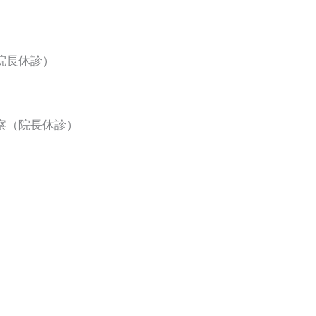
院長休診）
察（院長休診）