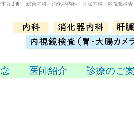
千本丸太町 総合内科・消化器内科・肝臓内科・内視鏡検査
理念
医師紹介
診療のご
せ