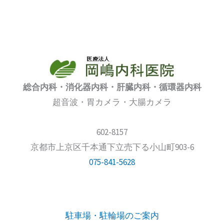
総合内科・消化器内科・肝臓内科・循環器内科
超音波・胃カメラ・大腸カメラ
602-8157
京都市上京区千本通下立売下る小山町903-6
075-841-5628
駐車場・駐輪場のご案内