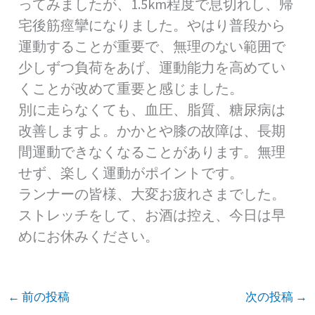
ってみましたが、1.5km程度で息切れし、帰
宅後筋痙攣になりました。やはり普段から
運動することが重要で、無理のない範囲で
少しずつ負荷をあげ、運動能力を高めてい
くことが改めて重要と感じました。
別に走らなくても、血圧、脂質、糖尿病は
改善しますよ。かかとや膝の故障は、長期
間運動できなくなることがあります。無理
せず、楽しく運動がポイントです。
ランナーの皆様、大変お疲れさまでした。
ストレッチをして、お酒は控え、今日は早
めにお休みください。
←
前の投稿
次の投稿
→