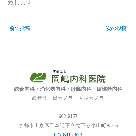
致します。
←
前の投稿
次の投稿
→
総合内科・消化器内科・肝臓内科・循環器内科
超音波・胃カメラ・大腸カメラ
602-8157
京都市上京区千本通下立売下る小山町903-6
075-841-5628